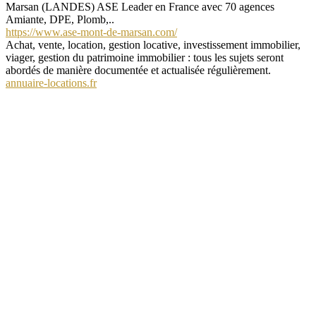
Marsan (LANDES) ASE Leader en France avec 70 agences
Amiante, DPE, Plomb,..
https://www.ase-mont-de-marsan.com/
Achat, vente, location, gestion locative, investissement immobilier,
viager, gestion du patrimoine immobilier : tous les sujets seront
abordés de manière documentée et actualisée régulièrement.
annuaire-locations.fr