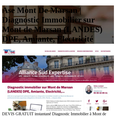
Ase Mont De Marsan |
Diagnostic Immobilier sur
Mont de Marsan (LANDES)
DPE, Amiante, Electricité
DEVIS GRATUIT instantané Diagnostic Immobilier à Mont de