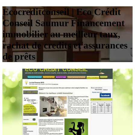
Ecocreditconseil | Eco Crédit
Conseil Saumur Financement
immobilier au meilleur taux,
rachat de credits et assurances
de prêts