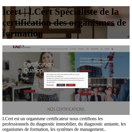
Icert | I.Cert Spécialiste de la
cer­tifica­tion des organismes de
formation
I.Cert est un organisme certificateur nous certifions les
professionnels du diagnostic immobilier, du diagnostic amiante, les
organismes de formation, les systèmes de management..