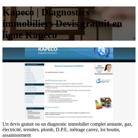
Kapeco | Diagnostics
immobiliers Devis gratuit en
ligne Kapeco
Un devis gratuit ou un diagnostic immobilier complet amiante, gaz,
électricité, termites, plomb, D.P.E, métrage carrez, loi boutin,
assainissement