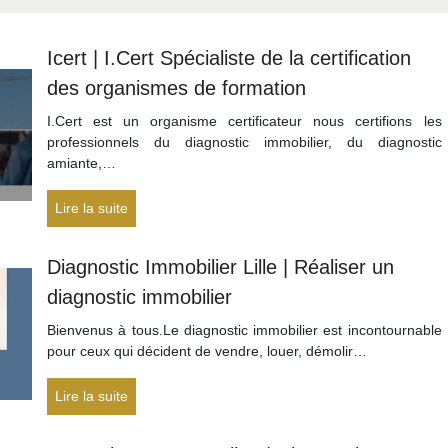
Icert | I.Cert Spécialiste de la cer­tifica­tion
des organismes de formation
I.Cert est un organisme certificateur nous certifions les
professionnels du diagnostic immobilier, du diagnostic
amiante,…
Lire la suite
Diagnostic Immobilier Lille | Réaliser un
diagnostic immobilier
Bienvenus à tous.Le diagnostic immobilier est incontournable
pour ceux qui décident de vendre, louer, démolir…
Lire la suite